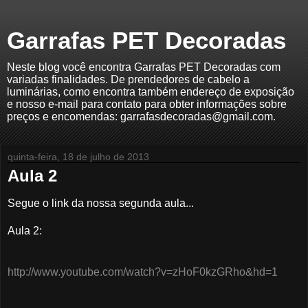
Garrafas PET Decoradas
Neste blog você encontra Garrafas PET Decoradas com
variadas finalidades. De prendedores de cabelo a
luminárias, como encontra também endereço de exposição
e nosso e-mail para contato para obter informações sobre
preços e encomendas: garrafasdecoradas@gmail.com.
quinta-feira, 18 de julho de 2013
Aula 2
Segue o link da nossa segunda aula...
Aula 2:
http://www.youtube.com/watch?v=zHoF0kzGRho&hd=1